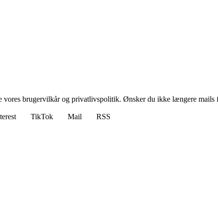
ores brugervilkår og privatlivspolitik. Ønsker du ikke længere mails fr
terest
TikTok
Mail
RSS