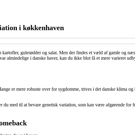
iation i køkkenhaven
m kartofler, gulerødder og salat. Men der findes et væld af gamle og 
r almindelige i danske haver, kan du ikke blot få et mere varieret udbyt
Mange er mere robuste over for sygdomme, trives i det danske klima og
r du med til at bevare genetisk variation, som kan være afgørende for 
 comeback