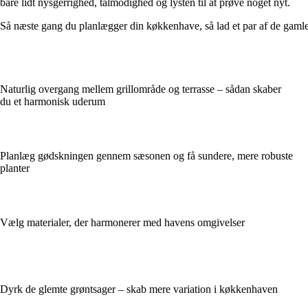
bare lidt nysgerrighed, tålmodighed og lysten til at prøve noget nyt.
Så næste gang du planlægger din køkkenhave, så lad et par af de gamle 
Naturlig overgang mellem grillområde og terrasse – sådan skaber
du et harmonisk uderum
Planlæg gødskningen gennem sæsonen og få sundere, mere robuste
planter
Vælg materialer, der harmonerer med havens omgivelser
Dyrk de glemte grøntsager – skab mere variation i køkkenhaven