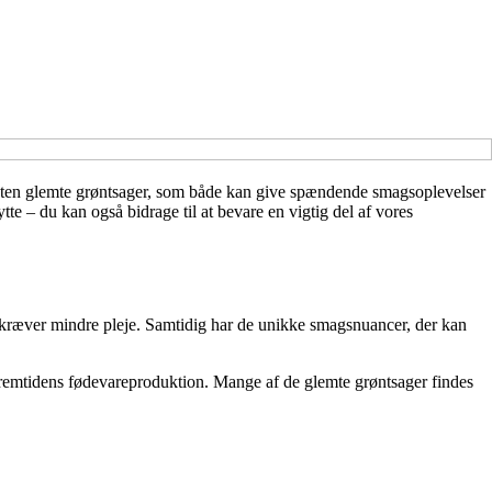
næsten glemte grøntsager, som både kan give spændende smagsoplevelser
te – du kan også bidrage til at bevare en vigtig del af vores
 kræver mindre pleje. Samtidig har de unikke smagsnuancer, der kan
fremtidens fødevareproduktion. Mange af de glemte grøntsager findes