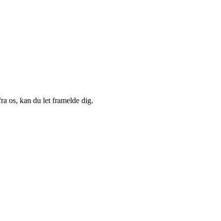
a os, kan du let framelde dig.