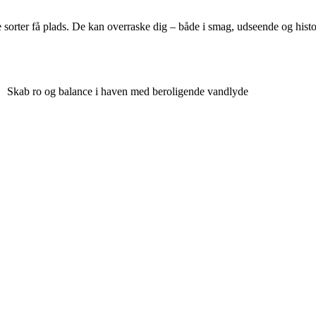
sorter få plads. De kan overraske dig – både i smag, udseende og histo
Skab ro og balance i haven med beroligende vandlyde