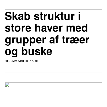
Skab struktur i
store haver med
grupper af træer
og buske
GUSTAV ABILDGAARD