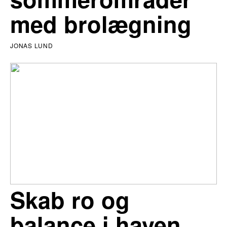
med brolægning
JONAS LUND
Skab ro og
balance i haven