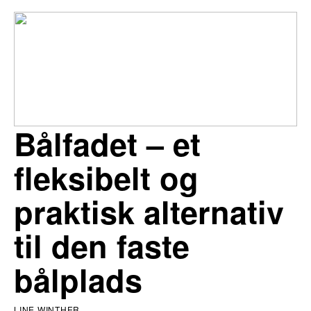
Bålfadet – et
fleksibelt og
praktisk alternativ
til den faste
bålplads
LINE WINTHER