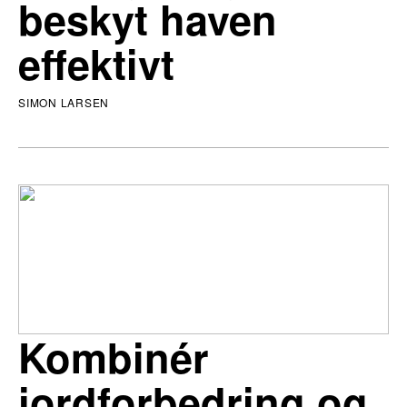
beskyt haven
effektivt
SIMON LARSEN
Kombinér
jordforbedring og