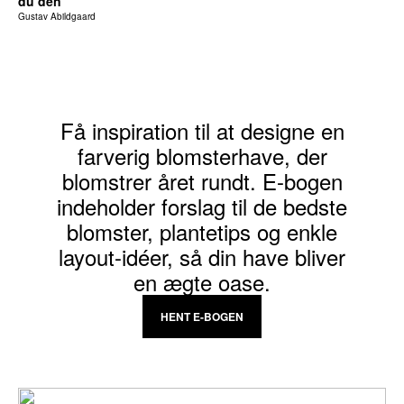
du den
Gustav Abildgaard
Få inspiration til at designe en
farverig blomsterhave, der
blomstrer året rundt. E-bogen
indeholder forslag til de bedste
blomster, plantetips og enkle
layout-idéer, så din have bliver
en ægte oase.
HENT E-BOGEN