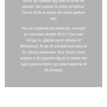
skridt og hjælper dig med at finde de
planter, der passer til netop dit behov.
Det er tid til at slippe din indre gartner
løs!
Har du nogensinde tænkt på, hvordan
en have kan ændre dit liv? Den kan
bringe ro, glæde og en følelse af
tilfredshed. At se dit arbejde blomstre er
en utrolig oplevelse. Hos Vores Have
ønsker vi at inspirere dig til at skabe din
egen grønne drøm og nyde frugterne af
dit arbejde.