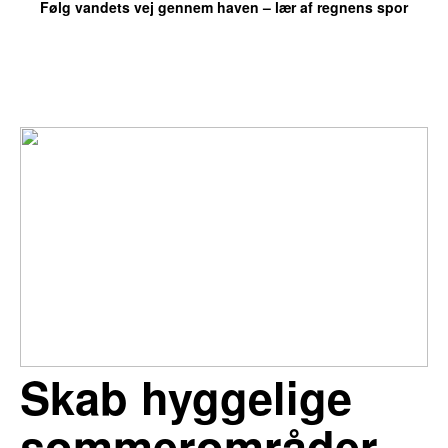
Følg vandets vej gennem haven – lær af regnens spor
Simon Larsen
Skab hyggelige
sommerområder