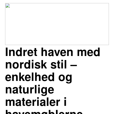
Indret haven med
nordisk stil –
enkelhed og
naturlige
materialer i
havemøblerne