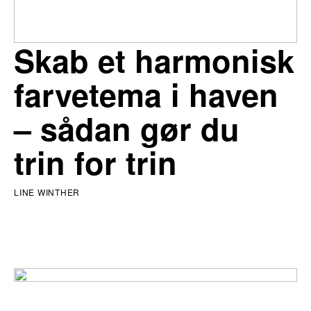
Skab et harmonisk
farvetema i haven
– sådan gør du
trin for trin
LINE WINTHER