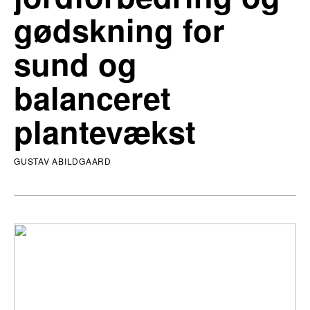
gødskning for
sund og
balanceret
plantevækst
GUSTAV ABILDGAARD