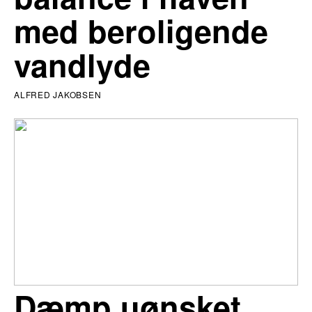
med beroligende
vandlyde
ALFRED JAKOBSEN
Dæmp uønsket