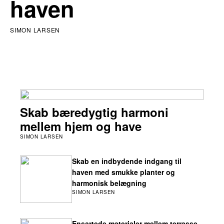
haven
SIMON LARSEN
Skab bæredygtig harmoni
mellem hjem og have
SIMON LARSEN
Skab en indbydende indgang til
haven med smukke planter og
harmonisk belægning
SIMON LARSEN
Ensartede materialer mellem terrasse