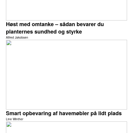
Høst med omtanke – sådan bevarer du
planternes sundhed og styrke
Alfred Jakobsen
Smart opbevaring af havemøbler på lidt plads
Line Winther