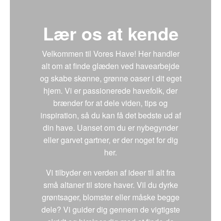
Lær os at kende
Velkommen til Vores Have! Her handler
alt om at finde glæden ved havearbejde
og skabe skønne, grønne oaser i dit eget
hjem. Vi er passionerede havefolk, der
brænder for at dele viden, tips og
inspiration, så du kan få det bedste ud af
din have. Uanset om du er nybegynder
eller garvet gartner, er der noget for dig
her.
Vi tilbyder en verden af ideer til alt fra
små altaner til store haver. Vil du dyrke
grøntsager, blomster eller måske begge
dele? Vi guider dig gennem de vigtigste