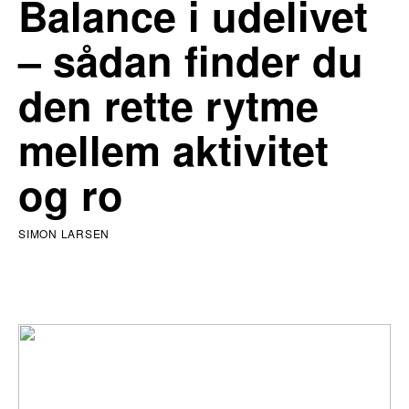
Balance i udelivet
– sådan finder du
den rette rytme
mellem aktivitet
og ro
SIMON LARSEN