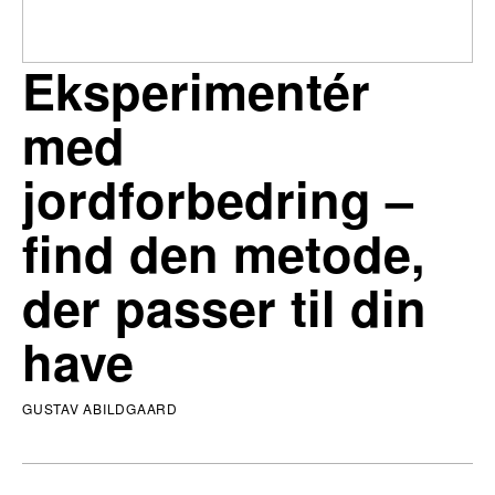
Eksperimentér
med
jordforbedring –
find den metode,
der passer til din
have
GUSTAV ABILDGAARD