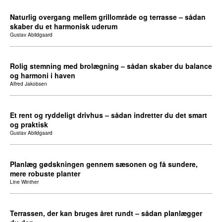
Naturlig overgang mellem grillområde og terrasse – sådan
skaber du et harmonisk uderum
Gustav Abildgaard
Rolig stemning med brolægning – sådan skaber du balance
og harmoni i haven
Alfred Jakobsen
Et rent og ryddeligt drivhus – sådan indretter du det smart
og praktisk
Gustav Abildgaard
Planlæg gødskningen gennem sæsonen og få sundere,
mere robuste planter
Line Winther
Terrassen, der kan bruges året rundt – sådan planlægger