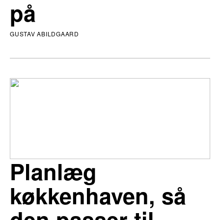
på
GUSTAV ABILDGAARD
Planlæg
køkkenhaven, så
den passer til