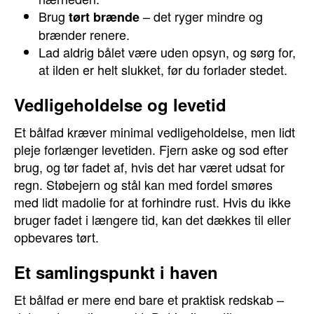
Brug
– det ryger mindre og
tørt brænde
brænder renere.
Lad aldrig bålet være uden opsyn, og sørg for,
at ilden er helt slukket, før du forlader stedet.
Vedligeholdelse og levetid
Et bålfad kræver minimal vedligeholdelse, men lidt
pleje forlænger levetiden. Fjern aske og sod efter
brug, og tør fadet af, hvis det har været udsat for
regn. Støbejern og stål kan med fordel smøres
med lidt madolie for at forhindre rust. Hvis du ikke
bruger fadet i længere tid, kan det dækkes til eller
opbevares tørt.
Et samlingspunkt i haven
Et bålfad er mere end bare et praktisk redskab –