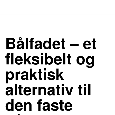
Bålfadet – et
fleksibelt og
praktisk
alternativ til
den faste