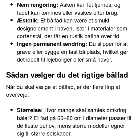
Asken kan let fjernes, og
Nem rengøring:
fadet kan tømmes eller vaskes efter brug.
Et bålfad kan være et smukt
Æstetik:
designelement i haven, især i materialer som
cortenstål, der får en rustik patina over tid.
Du slipper for at
Ingen permanent ændring:
grave eller bygge en fast bålplads, hvilket gør
det ideelt til lejeboliger eller små haver.
Sådan vælger du det rigtige bålfad
Når du skal vælge et bålfad, er der flere ting at
overveje:
Hvor mange skal samles omkring
Størrelse:
bålet? Et fad på 60–80 cm i diameter passer til
de fleste behov, mens større modeller egner
sig til større selskaber.