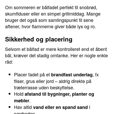
Om sommeren er bålfadet perfekt til snobrød,
skumfiduser eller en simpel grillmiddag. Mange
bruger det også som samlingspunkt til sene
aftener, hvor flammerne giver både lys og ro.
Sikkerhed og placering
Selvom et bålfad er mere kontrolleret end et åbent
bål, kræver det stadig omtanke. Her er nogle enkle
råd:
Placer fadet på et
, fx
brandfast underlag
fliser, grus eller jord – aldrig direkte på
træterrasse uden beskyttelse.
Hold
afstand til bygninger, planter og
.
møbler
Hav altid
i
vand eller en spand sand
nærheden.