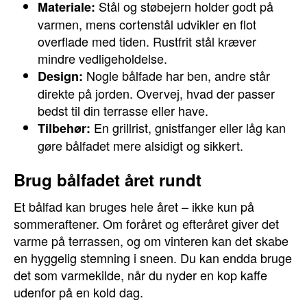
Stål og støbejern holder godt på
Materiale:
varmen, mens cortenstål udvikler en flot
overflade med tiden. Rustfrit stål kræver
mindre vedligeholdelse.
Nogle bålfade har ben, andre står
Design:
direkte på jorden. Overvej, hvad der passer
bedst til din terrasse eller have.
En grillrist, gnistfanger eller låg kan
Tilbehør:
gøre bålfadet mere alsidigt og sikkert.
Brug bålfadet året rundt
Et bålfad kan bruges hele året – ikke kun på
sommeraftener. Om foråret og efteråret giver det
varme på terrassen, og om vinteren kan det skabe
en hyggelig stemning i sneen. Du kan endda bruge
det som varmekilde, når du nyder en kop kaffe
udenfor på en kold dag.