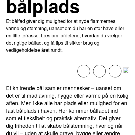
bålplads
Et bålfad giver dig mulighed for at nyde flammernes
varme og stemning, uanset om du har en stor have eller
en lille terrasse. Læs om fordelene, hvordan du vælger
det rigtige bålfad, og få tips til sikker brug og
vedligeholdelse året rundt.
Et knitrende bål samler mennesker – uanset om
det er til madlavning, hygge eller varme på en kølig
aften. Men ikke alle har plads eller mulighed for en
fast bålplads i haven. Her kommer bålfadet ind
som et fleksibelt og praktisk alternativ. Det giver
dig friheden til at skabe bålstemning, hvor og når
du vil – uden at skulle grave, bygge eller ændre