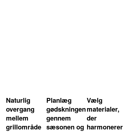
Naturlig
Planlæg
Vælg
overgang
gødskningen
materialer,
mellem
gennem
der
grillområde
sæsonen og
harmonerer