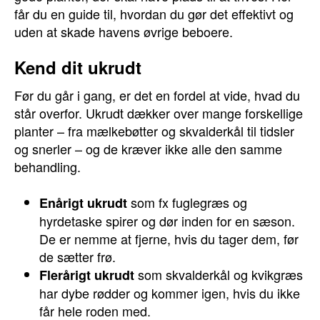
får du en guide til, hvordan du gør det effektivt og
uden at skade havens øvrige beboere.
Kend dit ukrudt
Før du går i gang, er det en fordel at vide, hvad du
står overfor. Ukrudt dækker over mange forskellige
planter – fra mælkebøtter og skvalderkål til tidsler
og snerler – og de kræver ikke alle den samme
behandling.
som fx fuglegræs og
Enårigt ukrudt
hyrdetaske spirer og dør inden for en sæson.
De er nemme at fjerne, hvis du tager dem, før
de sætter frø.
som skvalderkål og kvikgræs
Flerårigt ukrudt
har dybe rødder og kommer igen, hvis du ikke
får hele roden med.