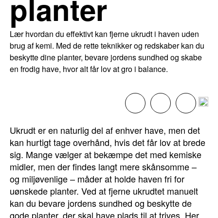
planter
Lær hvordan du effektivt kan fjerne ukrudt i haven uden
brug af kemi. Med de rette teknikker og redskaber kan du
beskytte dine planter, bevare jordens sundhed og skabe
en frodig have, hvor alt får lov at gro i balance.
Ukrudt er en naturlig del af enhver have, men det
kan hurtigt tage overhånd, hvis det får lov at brede
sig. Mange vælger at bekæmpe det med kemiske
midler, men der findes langt mere skånsomme –
og miljøvenlige – måder at holde haven fri for
uønskede planter. Ved at fjerne ukrudtet manuelt
kan du bevare jordens sundhed og beskytte de
gode planter, der skal have plads til at trives. Her