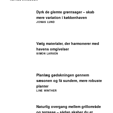
Dyrk de glemte grøntsager – skab
mere variation i køkkenhaven
JONAS LUND
Vælg materialer, der harmonerer med
havens omgivelser
SIMON LARSEN
Planlæg gødskningen gennem
sæsonen og få sundere, mere robuste
planter
LINE WINTHER
Naturlig overgang mellem grillområde
og terrasse – sådan skaber du et