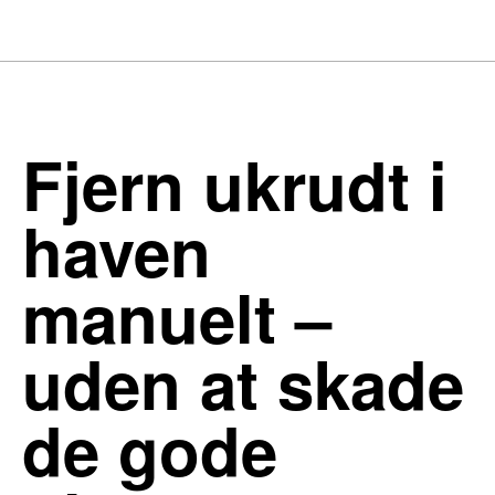
Fjern ukrudt i
haven
manuelt –
uden at skade
de gode