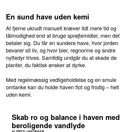
En sund have uden kemi
At fjerne ukrudt manuelt kræver lidt mere tid og
tålmodighed end at bruge sprøjtemidler, men det
betaler sig. Du får en sundere have, hvor jorden
bevarer sit liv, og hvor bier, regnorme og andre
nyttedyr trives. Samtidig undgår du at skade de
planter, du faktisk ønsker at dyrke.
Med regelmæssig vedligeholdelse og en smule
omtanke kan du holde haven flot og frodig – helt
uden kemi.
Skab ro og balance i haven med
beroligende vandlyde
ALFRED JAKOBSEN