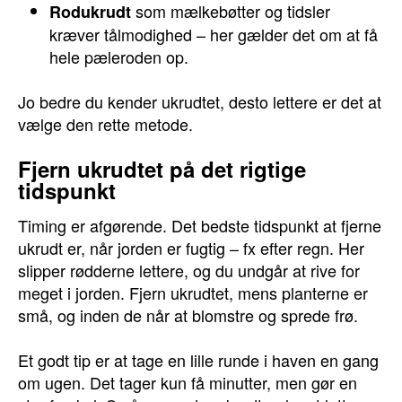
som mælkebøtter og tidsler
Rodukrudt
kræver tålmodighed – her gælder det om at få
hele pæleroden op.
Jo bedre du kender ukrudtet, desto lettere er det at
vælge den rette metode.
Fjern ukrudtet på det rigtige
tidspunkt
Timing er afgørende. Det bedste tidspunkt at fjerne
ukrudt er, når jorden er fugtig – fx efter regn. Her
slipper rødderne lettere, og du undgår at rive for
meget i jorden. Fjern ukrudtet, mens planterne er
små, og inden de når at blomstre og sprede frø.
Et godt tip er at tage en lille runde i haven en gang
om ugen. Det tager kun få minutter, men gør en