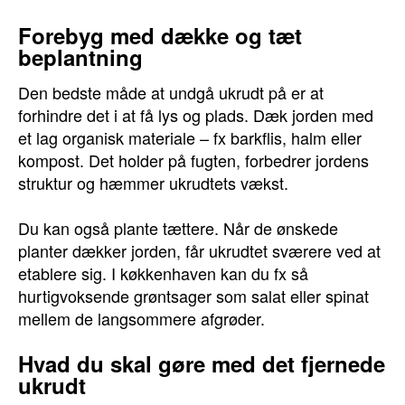
Forebyg med dække og tæt
beplantning
Den bedste måde at undgå ukrudt på er at
forhindre det i at få lys og plads. Dæk jorden med
et lag organisk materiale – fx barkflis, halm eller
kompost. Det holder på fugten, forbedrer jordens
struktur og hæmmer ukrudtets vækst.
Du kan også plante tættere. Når de ønskede
planter dækker jorden, får ukrudtet sværere ved at
etablere sig. I køkkenhaven kan du fx så
hurtigvoksende grøntsager som salat eller spinat
mellem de langsommere afgrøder.
Hvad du skal gøre med det fjernede
ukrudt