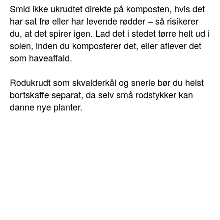
Smid ikke ukrudtet direkte på komposten, hvis det
har sat frø eller har levende rødder – så risikerer
du, at det spirer igen. Lad det i stedet tørre helt ud i
solen, inden du komposterer det, eller aflever det
som haveaffald.
Rodukrudt som skvalderkål og snerle bør du helst
bortskaffe separat, da selv små rodstykker kan
danne nye planter.