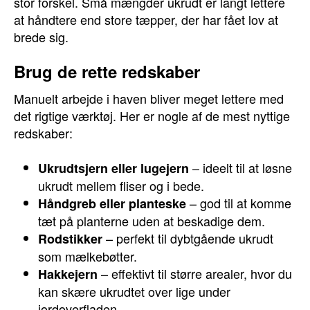
stor forskel. Små mængder ukrudt er langt lettere
at håndtere end store tæpper, der har fået lov at
brede sig.
Brug de rette redskaber
Manuelt arbejde i haven bliver meget lettere med
det rigtige værktøj. Her er nogle af de mest nyttige
redskaber:
– ideelt til at løsne
Ukrudtsjern eller lugejern
ukrudt mellem fliser og i bede.
– god til at komme
Håndgreb eller planteske
tæt på planterne uden at beskadige dem.
– perfekt til dybtgående ukrudt
Rodstikker
som mælkebøtter.
– effektivt til større arealer, hvor du
Hakkejern
kan skære ukrudtet over lige under
jordoverfladen.