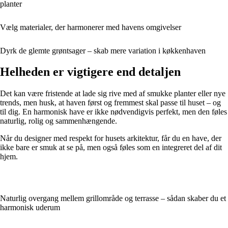
planter
Vælg materialer, der harmonerer med havens omgivelser
Dyrk de glemte grøntsager – skab mere variation i køkkenhaven
Helheden er vigtigere end detaljen
Det kan være fristende at lade sig rive med af smukke planter eller nye
trends, men husk, at haven først og fremmest skal passe til huset – og
til dig. En harmonisk have er ikke nødvendigvis perfekt, men den føles
naturlig, rolig og sammenhængende.
Når du designer med respekt for husets arkitektur, får du en have, der
ikke bare er smuk at se på, men også føles som en integreret del af dit
hjem.
Naturlig overgang mellem grillområde og terrasse – sådan skaber du et
harmonisk uderum