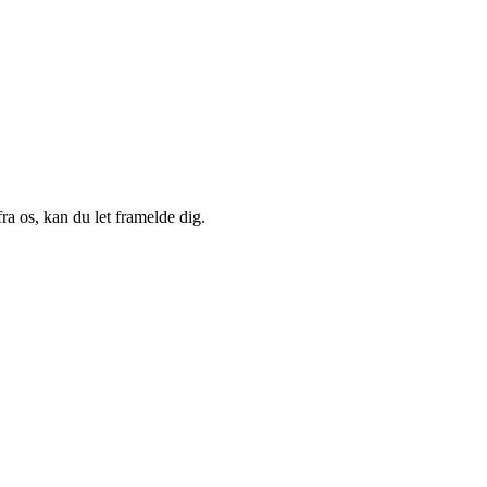
a os, kan du let framelde dig.