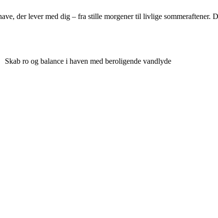
, der lever med dig – fra stille morgener til livlige sommeraftener. Det
Skab ro og balance i haven med beroligende vandlyde