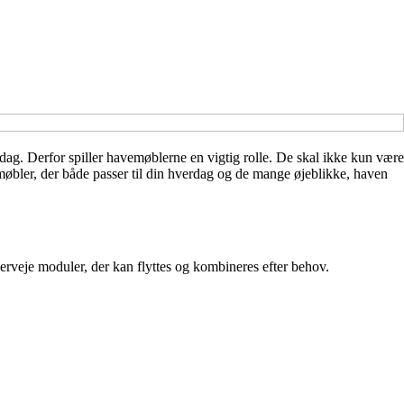
 dag. Derfor spiller havemøblerne en vigtig rolle. De skal ikke kun være
møbler, der både passer til din hverdag og de mange øjeblikke, haven
overveje moduler, der kan flyttes og kombineres efter behov.