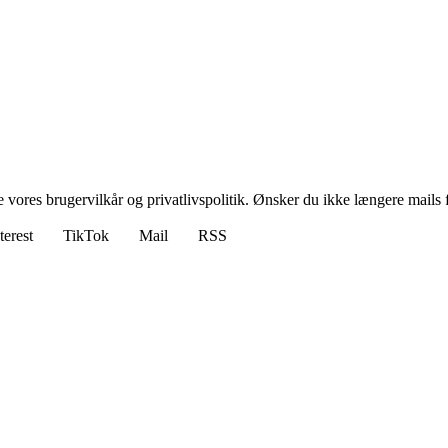
ores brugervilkår og privatlivspolitik. Ønsker du ikke længere mails fr
terest
TikTok
Mail
RSS