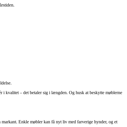
årstiden.
ldelse.
ér i kvalitet – det betaler sig i længden. Og husk at beskytte møblerne
en markant. Enkle møbler kan få nyt liv med farverige hynder, og et