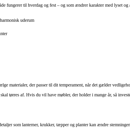
de fungerer til hverdag og fest – og som ændrer karakter med lyset og 
t harmonisk uderum
nter
ælge materialer, der passer til dit temperament, når det gælder vedligeho
skal tørres af. Hvis du vil have møbler, der holder i mange år, så invest
å detaljer som lanterner, krukker, tæpper og planter kan ændre stemning