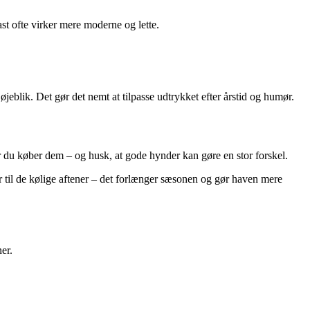
t ofte virker mere moderne og lette.
jeblik. Det gør det nemt at tilpasse udtrykket efter årstid og humør.
r du køber dem – og husk, at gode hynder kan gøre en stor forskel.
r til de kølige aftener – det forlænger sæsonen og gør haven mere
er.