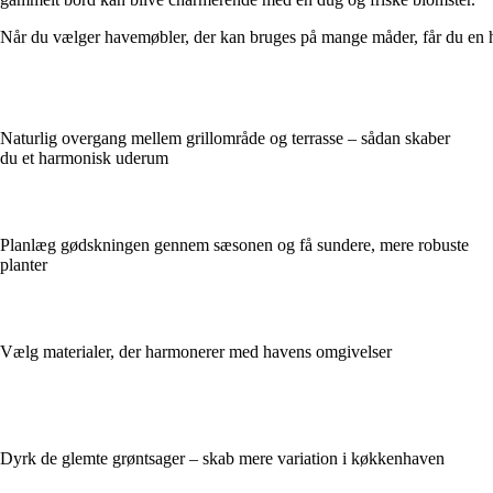
Når du vælger havemøbler, der kan bruges på mange måder, får du en have
Naturlig overgang mellem grillområde og terrasse – sådan skaber
du et harmonisk uderum
Planlæg gødskningen gennem sæsonen og få sundere, mere robuste
planter
Vælg materialer, der harmonerer med havens omgivelser
Dyrk de glemte grøntsager – skab mere variation i køkkenhaven